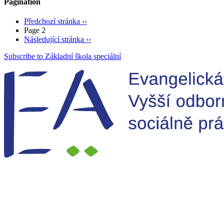
Pagination
Předchozí stránka
‹‹
Page 2
Následující stránka
››
Subscribe to Základní škola speciální