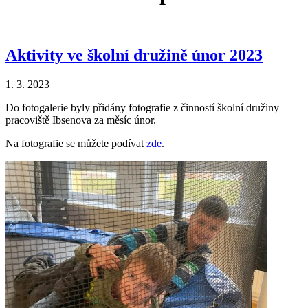
Aktivity ve školní družině únor 2023
1. 3. 2023
Do fotogalerie byly přidány fotografie z činností školní družiny
pracoviště Ibsenova za měsíc únor.
Na fotografie se můžete podívat
zde
.