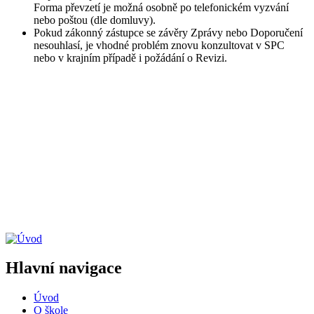
Forma převzetí je možná osobně po telefonickém vyzvání
nebo poštou (dle domluvy).
Pokud zákonný zástupce se závěry Zprávy nebo Doporučení
nesouhlasí, je vhodné problém znovu konzultovat v SPC
nebo v krajním případě i požádání o Revizi.
Hlavní navigace
Úvod
O škole