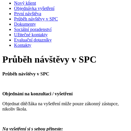
Nový klient
Objednávka vyšetření
První návštěva
Průběh návštěvy v SPC
Dokumenty
Sociální poradenství
Užitečné kontakty
Evaluační dotazníky
Kontakty
Průběh návštěvy v SPC
Průběh návštěvy v SPC
Objednání na konzultaci / vyšetření
Objednat dítě/žáka na vyšetření může pouze zákonný zástupce,
nikoliv škola.
Na vyšetření si s sebou přineste: