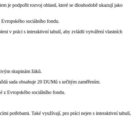
m je podpořit rozvoj oblastí, které se dlouhodobě ukazují jako
z Evropského sociálního fondu.
i v práci s interaktivní tabulí, aby zvládli vytváření vlastních
tlivým skupinám žáků.
 Každá sada obsahuje 20 DUMů s určitým zaměřením.
né z Evropského sociálního fondu.
ími potřebami. Také využívají, pro práci nejen s interaktivní tabulí,