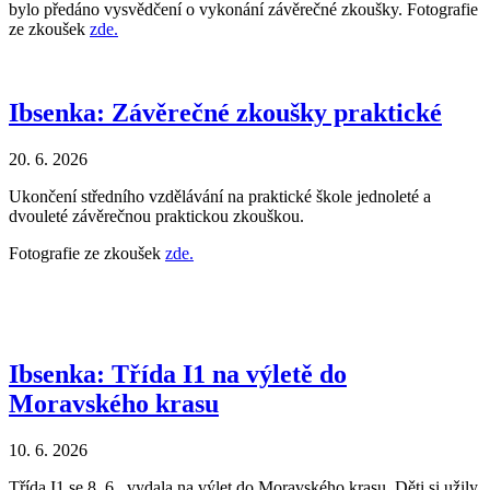
bylo předáno vysvědčení o vykonání závěrečné zkoušky. Fotografie
ze zkoušek
zde.
Ibsenka: Závěrečné zkoušky praktické
20. 6. 2026
Ukončení středního vzdělávání na praktické škole jednoleté a
dvouleté závěrečnou praktickou zkouškou.
Fotografie ze zkoušek
zde.
Ibsenka: Třída I1 na výletě do
Moravského krasu
10. 6. 2026
Třída I1 se 8. 6. vydala na výlet do Moravského krasu. Děti si užily