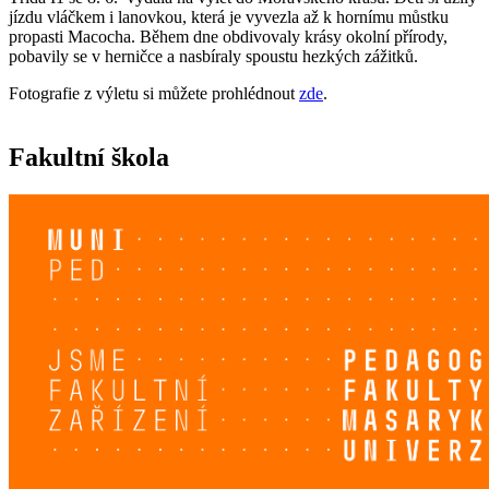
jízdu vláčkem i lanovkou, která je vyvezla až k hornímu můstku
propasti Macocha. Během dne obdivovaly krásy okolní přírody,
pobavily se v herničce a nasbíraly spoustu hezkých zážitků.
Fotografie z výletu si můžete prohlédnout
zde
.
Fakultní škola