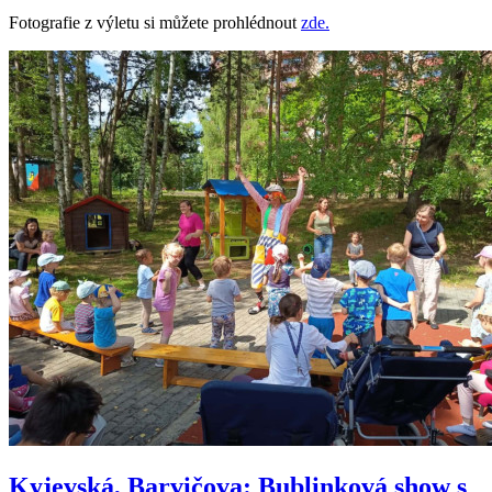
Fotografie z výletu si můžete prohlédnout
zde.
Kyjevská, Barvičova: Bublinková show s