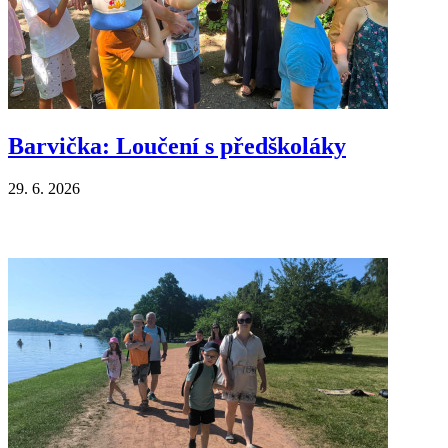
Barvička: Loučení s předškoláky
29. 6. 2026