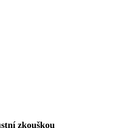
ústní zkouškou