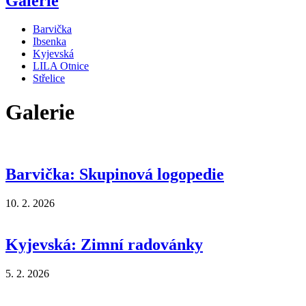
Galerie
Barvička
Ibsenka
Kyjevská
LILA Otnice
Střelice
Galerie
Barvička: Skupinová logopedie
10. 2. 2026
Kyjevská: Zimní radovánky
5. 2. 2026