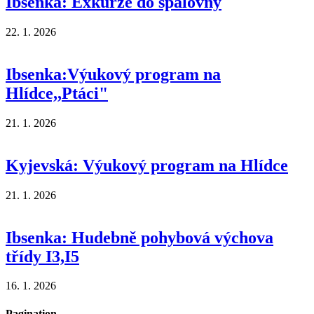
Ibsenka: Exkurze do spalovny
22. 1. 2026
Ibsenka:Výukový program na
Hlídce,,Ptáci"
21. 1. 2026
Kyjevská: Výukový program na Hlídce
21. 1. 2026
Ibsenka: Hudebně pohybová výchova
třídy I3,I5
16. 1. 2026
Pagination