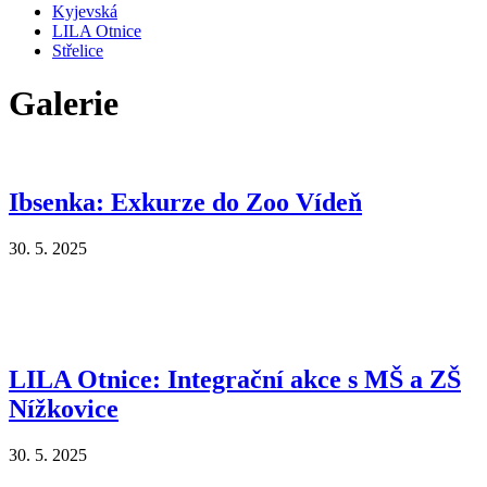
Kyjevská
LILA Otnice
Střelice
Galerie
Ibsenka: Exkurze do Zoo Vídeň
30. 5. 2025
LILA Otnice: Integrační akce s MŠ a ZŠ
Nížkovice
30. 5. 2025