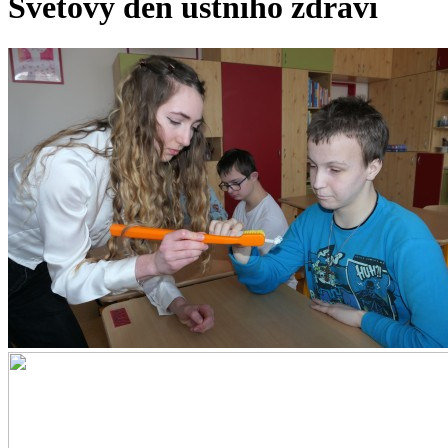
Světový den ústního zdraví