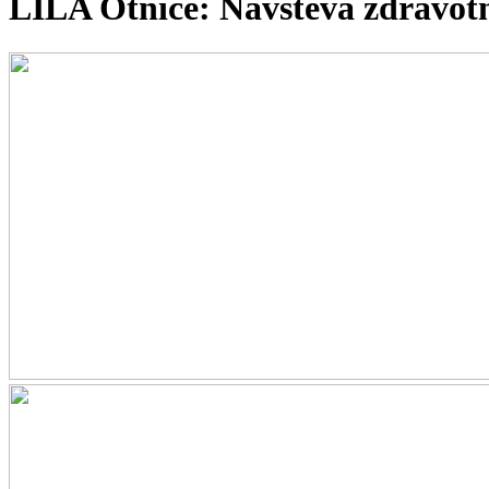
LILA Otnice: Návštěva zdravot