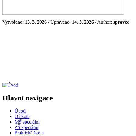
Vytvořeno:
13. 3. 2026
/ Upraveno:
14. 3. 2026
/ Author:
spravce
Hlavní navigace
Úvod
O škole
MŠ speciální
ZŠ speciální
Praktická škola