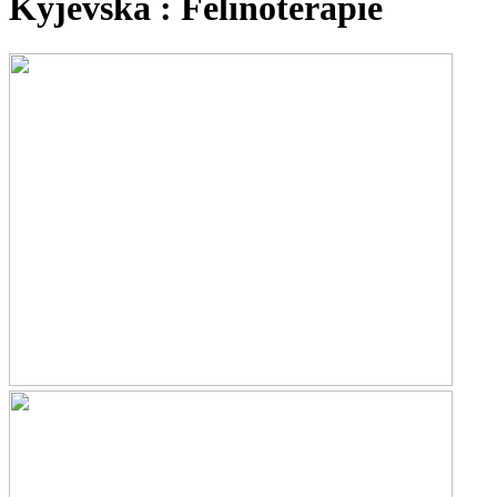
Kyjevská : Felinoterapie