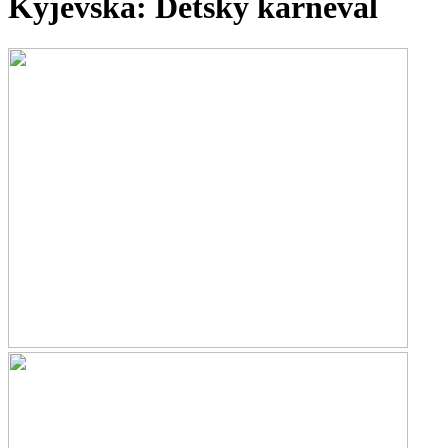
Kyjevská: Dětský karneval