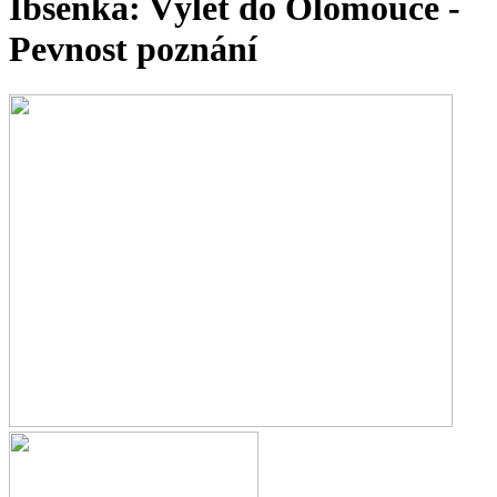
Ibsenka: Výlet do Olomouce -
Pevnost poznání