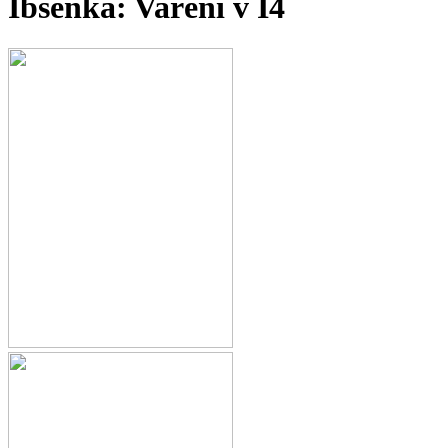
Ibsenka: Vaření v I4