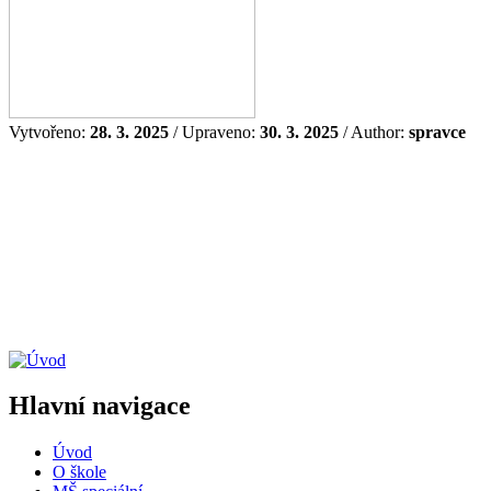
Vytvořeno:
28. 3. 2025
/ Upraveno:
30. 3. 2025
/ Author:
spravce
Hlavní navigace
Úvod
O škole