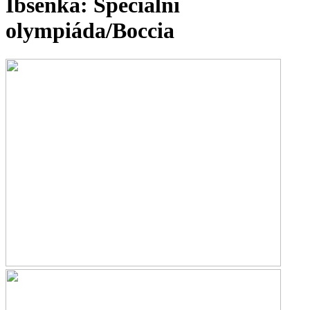
Ibsenka: Speciální
olympiáda/Boccia