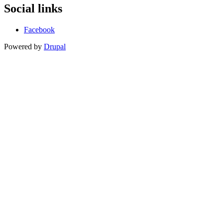
patičky
Social links
Facebook
Powered by
Drupal