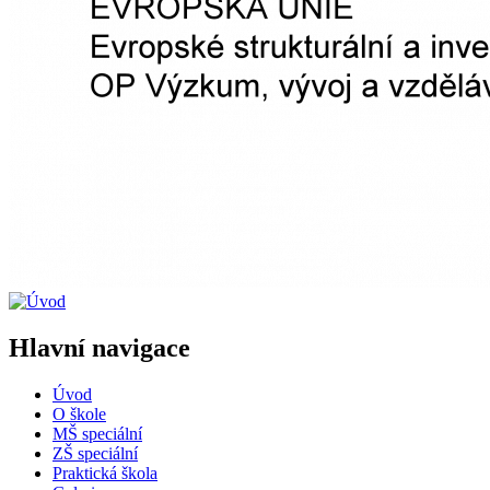
Hlavní navigace
Úvod
O škole
MŠ speciální
ZŠ speciální
Praktická škola