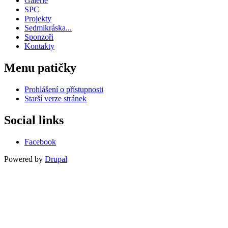
Galerie
SPC
Projekty
Sedmikráska...
Sponzoři
Kontakty
Menu patičky
Prohlášení o přístupnosti
Starší verze stránek
Social links
Facebook
Powered by
Drupal