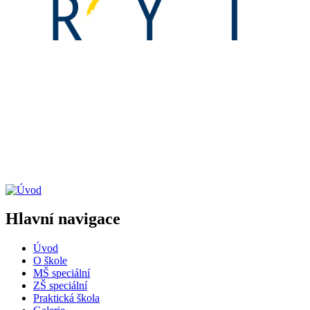
Hlavní navigace
Úvod
O škole
MŠ speciální
ZŠ speciální
Praktická škola