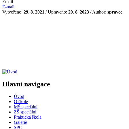
Email
E-mail
Vytvořeno:
29. 8. 2021
/ Upraveno:
29. 8. 2023
/ Author:
spravce
Hlavní navigace
Úvod
O škole
MŠ speciální
ZŠ speciální
Praktická škola
Galerie
SPC