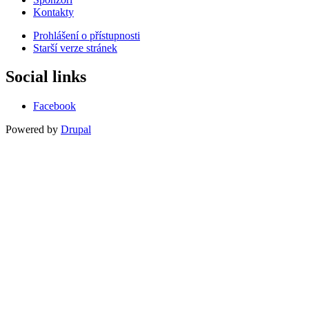
Kontakty
Prohlášení o přístupnosti
Starší verze stránek
Menu
patičky
Social links
Facebook
Powered by
Drupal