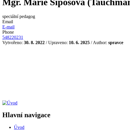
Mgr. Marie Šipošová (Tauchma
speciální pedagog
Email
E-mail
Phone
548220231
Vytvořeno:
30. 8. 2022
/ Upraveno:
10. 6. 2025
/ Author:
spravce
Hlavní navigace
Úvod