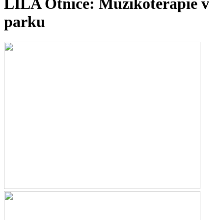
LILA Otnice: Muzikoterapie v
parku