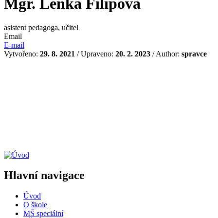
Mgr. Lenka Filipová
asistent pedagoga, učitel
Email
E-mail
Vytvořeno:
29. 8. 2021
/ Upraveno:
20. 2. 2023
/ Author:
spravce
Hlavní navigace
Úvod
O škole
MŠ speciální