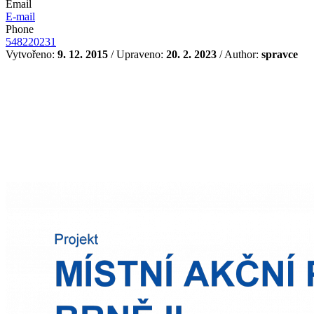
Email
E-mail
Phone
548220231
Vytvořeno:
9. 12. 2015
/ Upraveno:
20. 2. 2023
/ Author:
spravce