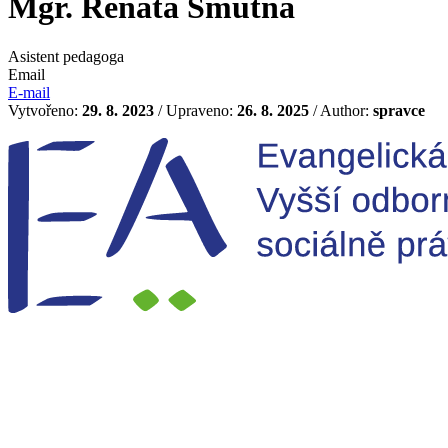
Mgr. Renata Smutná
Asistent pedagoga
Email
E-mail
Vytvořeno:
29. 8. 2023
/ Upraveno:
26. 8. 2025
/ Author:
spravce