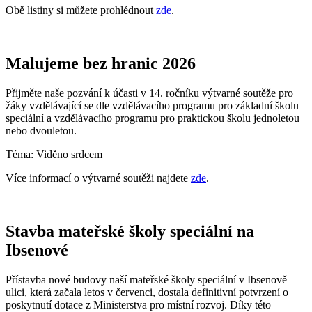
Obě listiny si můžete prohlédnout
zde
.
Malujeme bez hranic 2026
Přijměte naše pozvání k účasti v 14. ročníku výtvarné soutěže
pro
žáky vzdělávající se dle vzdělávacího programu pro základní školu
speciální a vzdělávacího programu pro praktickou školu jednoletou
nebo dvouletou.
Téma: Viděno srdcem
Více informací o výtvarné soutěži najdete
zde
.
Stavba mateřské školy speciální na
Ibsenové
Přístavba nové budovy naší mateřské školy speciální v Ibsenově
ulici, která začala letos v červenci, dostala definitivní potvrzení o
poskytnutí dotace z Ministerstva pro místní rozvoj. Díky této