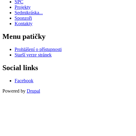
SPC
Projekty
Sedmikráska...
Sponzoři
Kontakty
Menu patičky
Prohlášení o přístupnosti
Starší verze stránek
Social links
Facebook
Powered by
Drupal