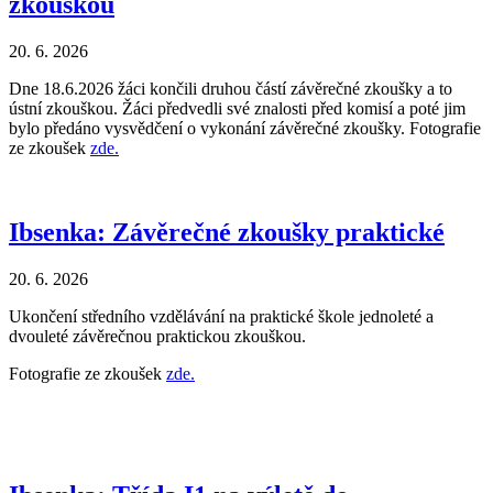
zkouškou
20. 6. 2026
Dne 18.6.2026 žáci končili druhou částí závěrečné zkoušky a to
ústní zkouškou. Žáci předvedli své znalosti před komisí a poté jim
bylo předáno vysvědčení o vykonání závěrečné zkoušky. Fotografie
ze zkoušek
zde.
Ibsenka: Závěrečné zkoušky praktické
20. 6. 2026
Ukončení středního vzdělávání na praktické škole jednoleté a
dvouleté závěrečnou praktickou zkouškou.
Fotografie ze zkoušek
zde.