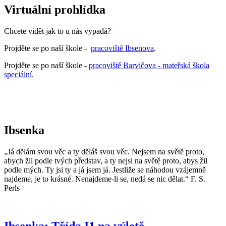
Virtuální prohlídka
Chcete vidět jak to u nás vypadá?
Projděte se po naší škole -
pracoviště Ibsenova
.
Projděte se po naší škole -
pracoviště Barvičova - mateřská škola
speciální
.
Ibsenka
„Já dělám svou věc a ty děláš svou věc. Nejsem na světě proto,
abych žil podle tvých představ, a ty nejsi na světě proto, abys žil
podle mých. Ty jsi ty a já jsem já. Jestliže se náhodou vzájemně
najdeme, je to krásné. Nenajdeme-li se, nedá se nic dělat.“ F. S.
Perls