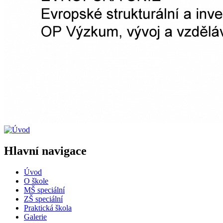
Hlavní navigace
Úvod
O škole
MŠ speciální
ZŠ speciální
Praktická škola
Galerie